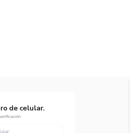
o de celular.
erificación