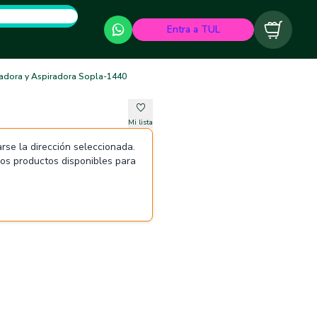
Entra a TUL
Carrito
adora y Aspiradora Sopla-1440
Mi lista
rse la dirección seleccionada.
 los productos disponibles para