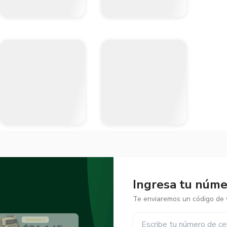
Ingresa tu númer
Te enviaremos un código de v