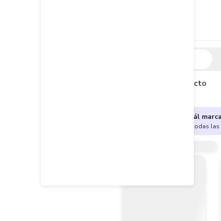
Descripción
Descripción del producto
¿No sabes cuál marc
Encuentra aquí todas las