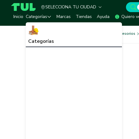
SELECCIONA TU CIUDAD
TUL - Tu Marketplace de Construcción
Inicio
Categorías
Marcas
Tiendas
Ayuda
Quiero v
Herramientas, Equipos y Accesorios
Categorías