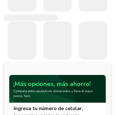
¡Más opciones, más ahorro!
Compara entre vendedores destacados y lleva el mejor
precio, fácil.
Ingresa tu número de celular.