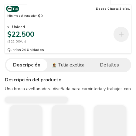
Tul
Desde 0 hasta 3 días.
$0
Mínimo del vendedor
x
1
Unidad
$22.500
($ 22.500/un)
Quedan
24
Unidades
Descripción
Tulia explica
Detalles
Descripción del producto
Una broca avellanadora diseñada para carpintería y trabajos con mad