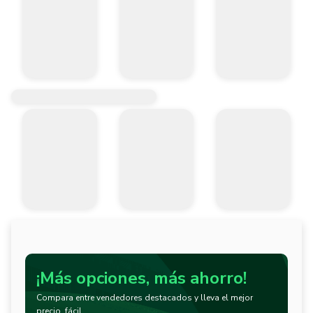
¡Más opciones, más ahorro!
Compara entre vendedores destacados y lleva el mejor
precio, fácil.