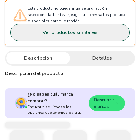
Este producto no puede enviarse la dirección
seleccionada. Por favor, elige otra o revisa los productos
disponibles para tu dirección.
Ver productos similares
Descripción
Detalles
Descripción del producto
¿No sabes cuál marca
Descubrir
comprar?
marcas
Encuentra aquí todas las
opciones que tenemos para ti.