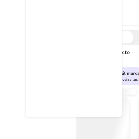
Descripción
Descripción del producto
¿No sabes cuál marc
Encuentra aquí todas las