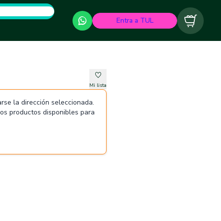
Entra a TUL
Carrito
Mi lista
rse la dirección seleccionada.
 los productos disponibles para