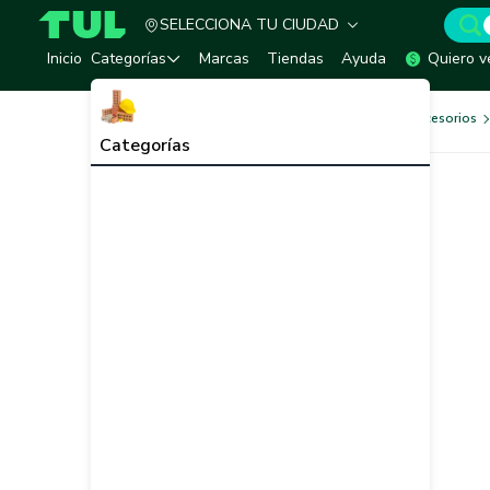
SELECCIONA TU CIUDAD
TUL - Tu Marketplace de Construcción
Inicio
Categorías
Marcas
Tiendas
Ayuda
Quiero v
Herramientas, Equipos y Accesorios
Categorías