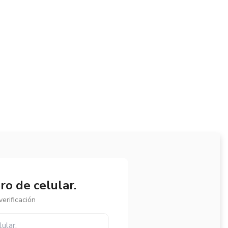
o de celular.
erificación