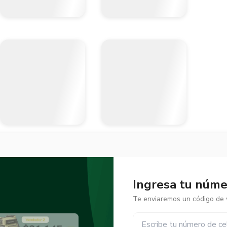
Ingresa tu númer
Te enviaremos un código de v