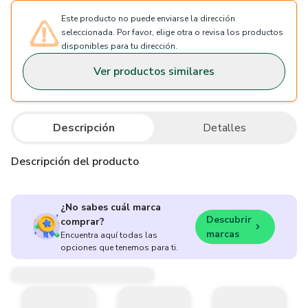
Este producto no puede enviarse la dirección
seleccionada. Por favor, elige otra o revisa los productos
disponibles para tu dirección.
Ver productos similares
Descripción
Detalles
Descripción del producto
¿No sabes cuál marca
Descubrir
comprar?
marcas
Encuentra aquí todas las
opciones que tenemos para ti.