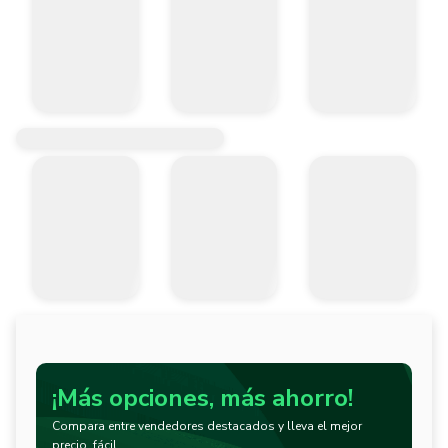
¡Más opciones, más ahorro!
Compara entre vendedores destacados y lleva el mejor
precio, fácil.