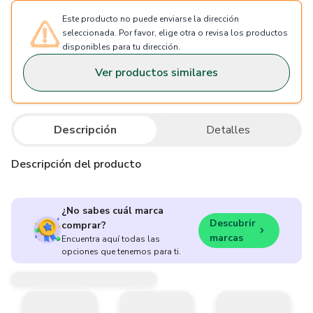
Este producto no puede enviarse la dirección
seleccionada. Por favor, elige otra o revisa los productos
disponibles para tu dirección.
Ver productos similares
Descripción
Detalles
Descripción del producto
¿No sabes cuál marca
Descubrir
comprar?
marcas
Encuentra aquí todas las
opciones que tenemos para ti.