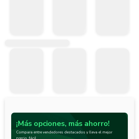
¡Más opciones, más ahorro!
Compara entre vendedores destacados y lleva el mejor
precio, fácil.