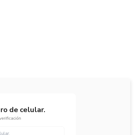
o de celular.
erificación