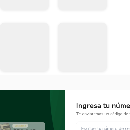
Ingresa tu númer
Te enviaremos un código de v