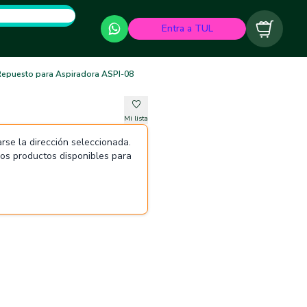
Entra a TUL
Carrito
epuesto para Aspiradora ASPI-08
Mi lista
rse la dirección seleccionada.
 los productos disponibles para