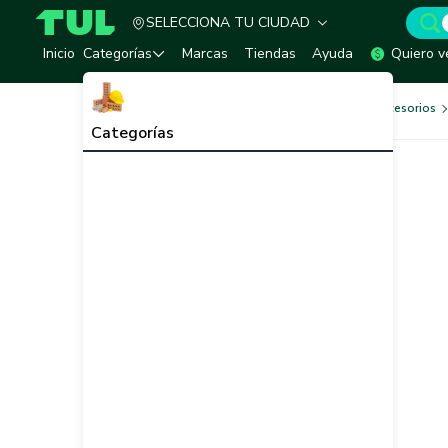
SELECCIONA TU CIUDAD
TUL - Tu Marketplace de Construcción
Inicio
Categorías
Marcas
Tiendas
Ayuda
Quiero v
Herramientas, Equipos y Accesorios
Categorías