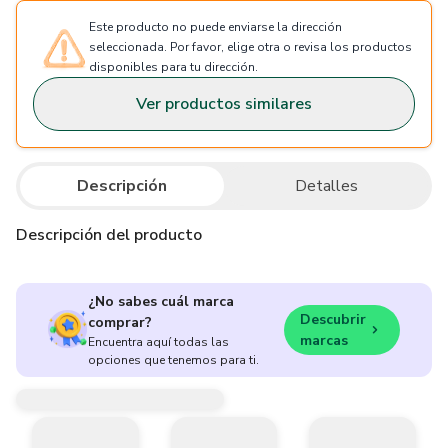
Este producto no puede enviarse la dirección
seleccionada. Por favor, elige otra o revisa los productos
disponibles para tu dirección.
Ver productos similares
Descripción
Detalles
Descripción del producto
¿No sabes cuál marca
Descubrir
comprar?
marcas
Encuentra aquí todas las
opciones que tenemos para ti.