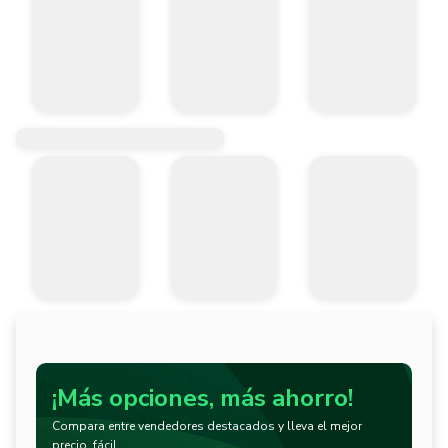
¡Más opciones, más ahorro!
Compara entre vendedores destacados y lleva el mejor
precio, fácil.