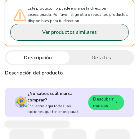
Este producto no puede enviarse la dirección
seleccionada. Por favor, elige otra o revisa los productos
disponibles para tu dirección.
Ver productos similares
Descripción
Detalles
Descripción del producto
¿No sabes cuál marca
Descubrir
comprar?
marcas
Encuentra aquí todas las
opciones que tenemos para ti.