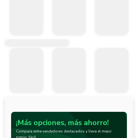
¡Más opciones, más ahorro!
Compara entre vendedores destacados y lleva el mejor
precio, fácil.