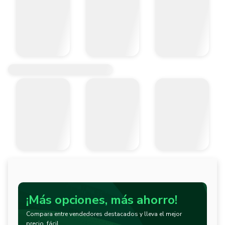
¡Más opciones, más ahorro!
Compara entre vendedores destacados y lleva el mejor
precio, fácil.