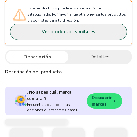
Este producto no puede enviarse la dirección
seleccionada. Por favor, elige otra o revisa los productos
disponibles para tu dirección.
Ver productos similares
Descripción
Detalles
Descripción del producto
¿No sabes cuál marca
Descubrir
comprar?
marcas
Encuentra aquí todas las
opciones que tenemos para ti.