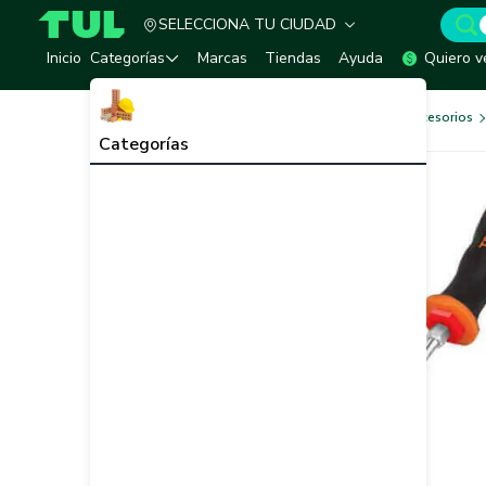
SELECCIONA TU CIUDAD
TUL - Tu Marketplace de Construcción
Inicio
Categorías
Marcas
Tiendas
Ayuda
Quiero v
Herramientas, Equipos y Accesorios
Categorías