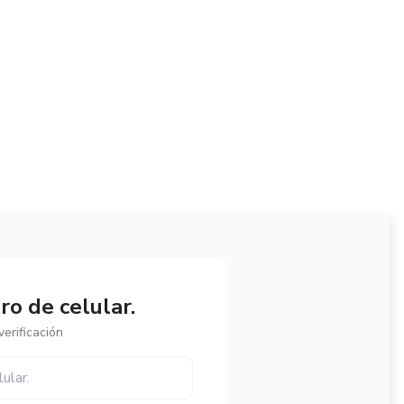
o de celular.
erificación