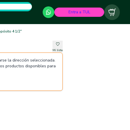
Entra a TUL
Carrito
pósito 4 1/2"
Mi lista
rse la dirección seleccionada.
 los productos disponibles para