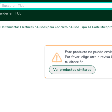
ender en TUL
Herramientas Eléctricas
Discos para Concreto
Disco Tipo 41 Corte Multipro
Este producto no puede envia
Por favor, elige otra o revisa
tu dirección.
Ver productos similares