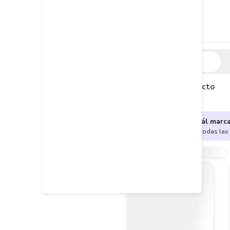
Descripción
Descripción del producto
¿No sabes cuál marc
Encuentra aquí todas las