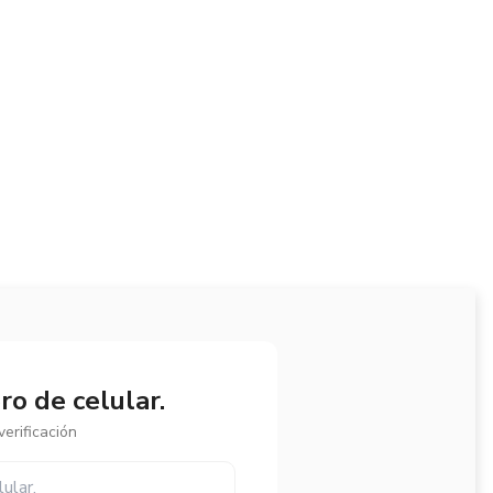
o de celular.
erificación