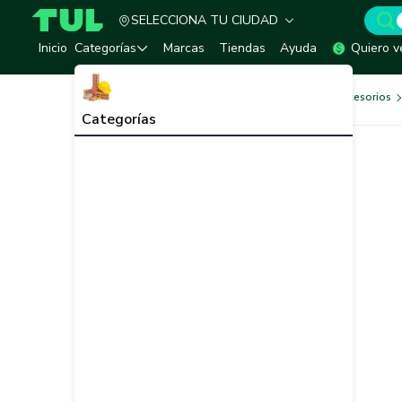
SELECCIONA TU CIUDAD
TUL - Tu Marketplace de Construcción
Inicio
Categorías
Marcas
Tiendas
Ayuda
Quiero v
Herramientas, Equipos y Accesorios
Categorías