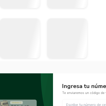
Ingresa tu númer
Te enviaremos un código de v