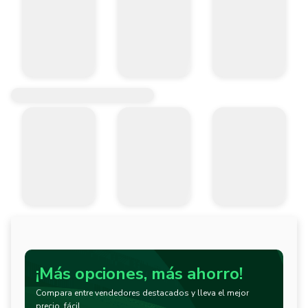
¡Más opciones, más ahorro!
Compara entre vendedores destacados y lleva el mejor
precio, fácil.