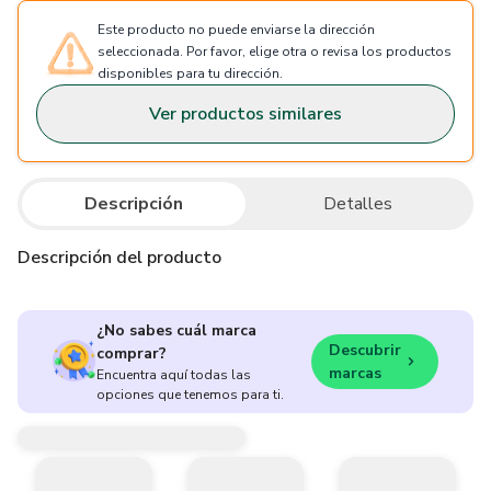
Este producto no puede enviarse la dirección
seleccionada. Por favor, elige otra o revisa los productos
disponibles para tu dirección.
Ver productos similares
Descripción
Detalles
Descripción del producto
¿No sabes cuál marca
Descubrir
comprar?
marcas
Encuentra aquí todas las
opciones que tenemos para ti.