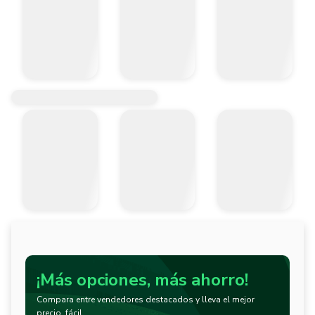
¡Más opciones, más ahorro!
Compara entre vendedores destacados y lleva el mejor
precio, fácil.