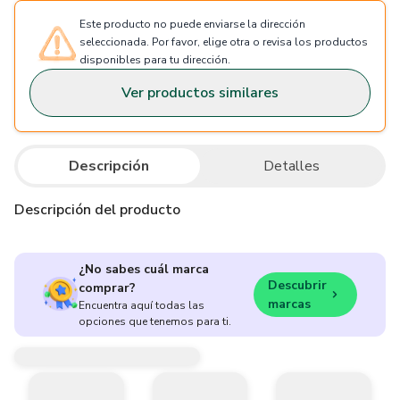
Este producto no puede enviarse la dirección
seleccionada. Por favor, elige otra o revisa los productos
disponibles para tu dirección.
Ver productos similares
Descripción
Detalles
Descripción del producto
¿No sabes cuál marca
Descubrir
comprar?
marcas
Encuentra aquí todas las
opciones que tenemos para ti.