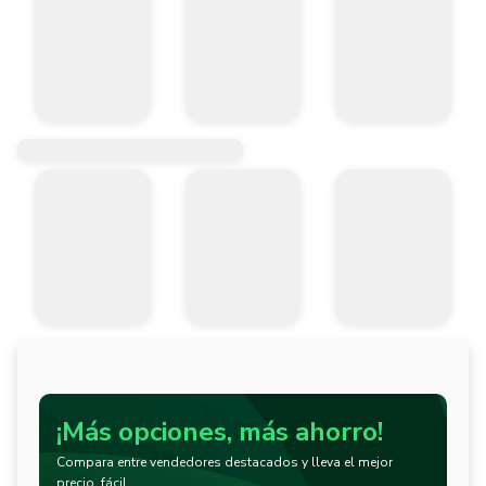
¡Más opciones, más ahorro!
Compara entre vendedores destacados y lleva el mejor
precio, fácil.