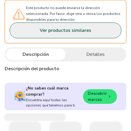
Este producto no puede enviarse la dirección
seleccionada. Por favor, elige otra o revisa los productos
disponibles para tu dirección.
Ver productos similares
Descripción
Detalles
Descripción del producto
¿No sabes cuál marca
Descubrir
comprar?
marcas
Encuentra aquí todas las
opciones que tenemos para ti.