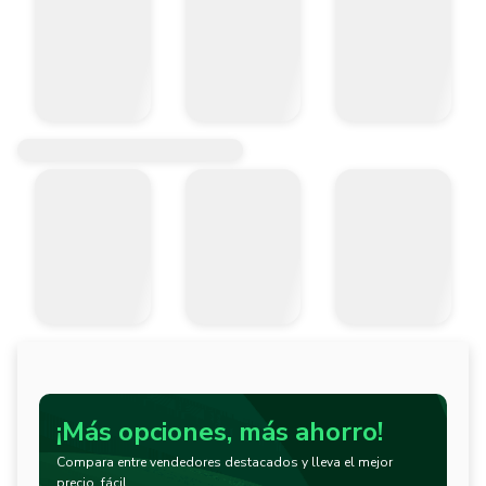
¡Más opciones, más ahorro!
Compara entre vendedores destacados y lleva el mejor
precio, fácil.