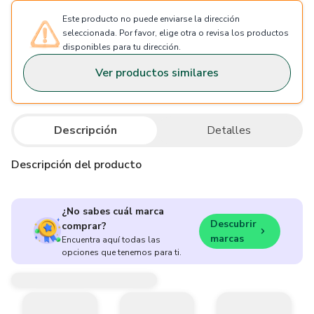
Este producto no puede enviarse la dirección
seleccionada. Por favor, elige otra o revisa los productos
disponibles para tu dirección.
Ver productos similares
Descripción
Detalles
Descripción del producto
¿No sabes cuál marca
Descubrir
comprar?
marcas
Encuentra aquí todas las
opciones que tenemos para ti.