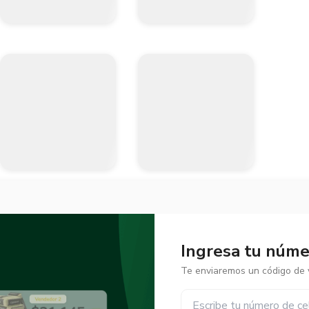
Ingresa tu númer
Te enviaremos un código de v