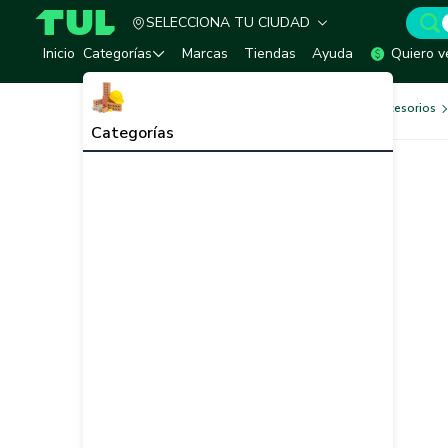
SELECCIONA TU CIUDAD
TUL - Tu Marketplace de Construcción
Inicio
Categorías
Marcas
Tiendas
Ayuda
Quiero v
Herramientas, Equipos y Accesorios
Categorías