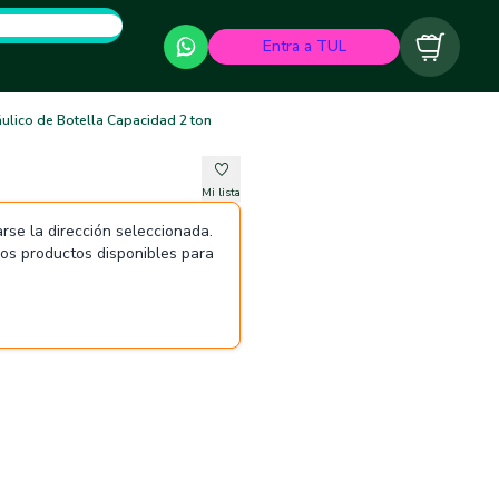
Entra a TUL
Carrito
ulico de Botella Capacidad 2 ton
Mi lista
rse la dirección seleccionada.
 los productos disponibles para