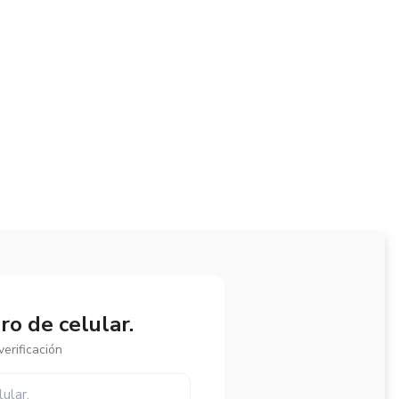
o de celular.
erificación