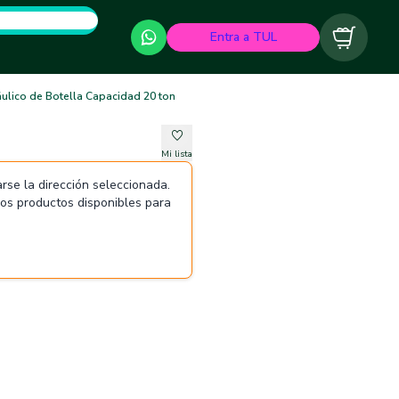
Entra a TUL
Carrito
ulico de Botella Capacidad 20 ton
Mi lista
rse la dirección seleccionada.
 los productos disponibles para