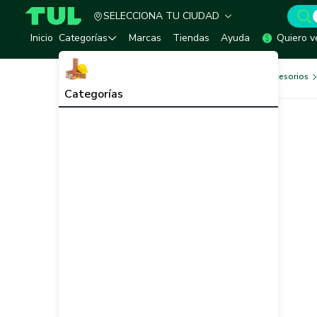
SELECCIONA TU CIUDAD
TUL - Tu Marketplace de Construcción
Inicio
Categorías
Marcas
Tiendas
Ayuda
Quiero v
Herramientas, Equipos y Accesorios
Categorías