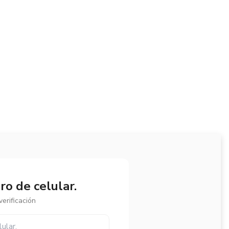
o de celular.
erificación