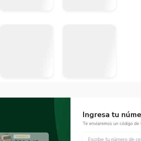
Ingresa tu númer
Te enviaremos un código de v