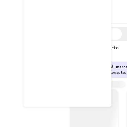
Descripción
Descripción del producto
¿No sabes cuál marc
Encuentra aquí todas las