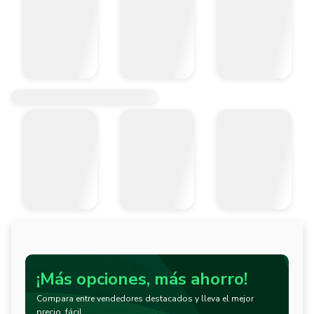
¡Más opciones, más ahorro!
Compara entre vendedores destacados y lleva el mejor
precio, fácil.