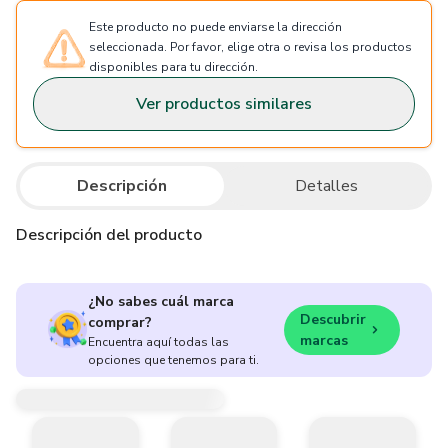
Este producto no puede enviarse la dirección
seleccionada. Por favor, elige otra o revisa los productos
disponibles para tu dirección.
Ver productos similares
Descripción
Detalles
Descripción del producto
¿No sabes cuál marca
Descubrir
comprar?
marcas
Encuentra aquí todas las
opciones que tenemos para ti.