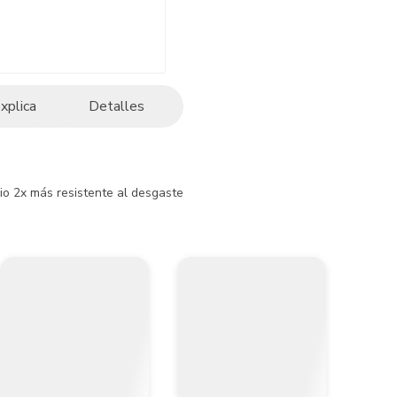
explica
Detalles
o 2x más resistente al desgaste
