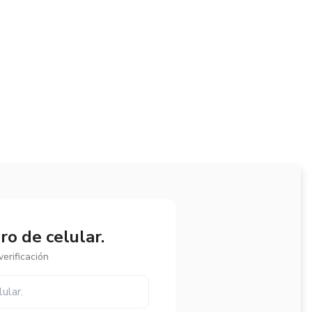
o de celular.
erificación