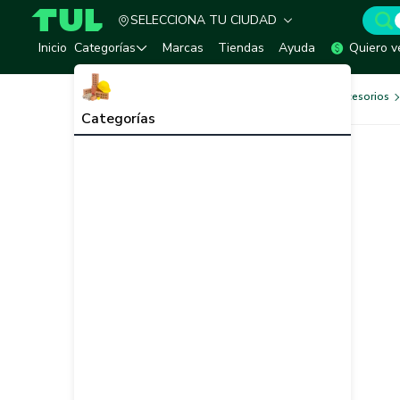
SELECCIONA TU CIUDAD
TUL - Tu Marketplace de Construcción
Inicio
Categorías
Marcas
Tiendas
Ayuda
Quiero v
Herramientas, Equipos y Accesorios
Categorías