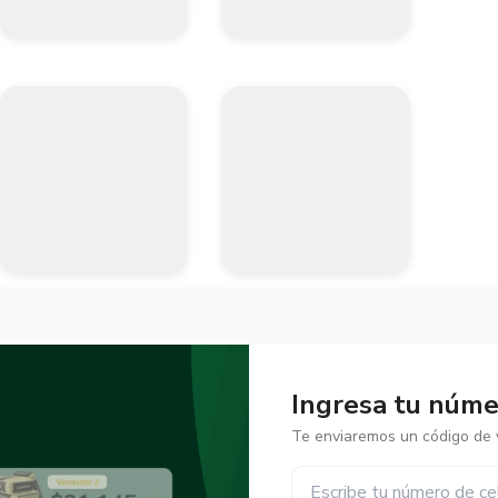
Ingresa tu númer
Te enviaremos un código de v