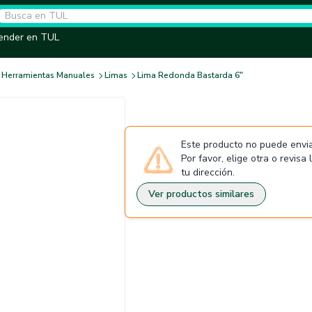
ender en TUL
Herramientas Manuales
Limas
Lima Redonda Bastarda 6"
Este producto no puede envia
Por favor, elige otra o revisa
tu dirección.
Ver productos similares