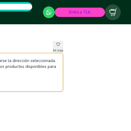
Entra a TUL
Carrito
Mi lista
rse la dirección seleccionada.
 los productos disponibles para