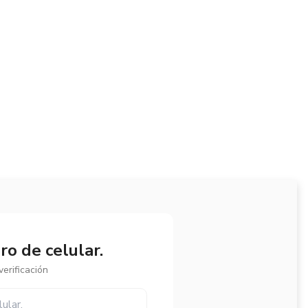
o de celular.
erificación