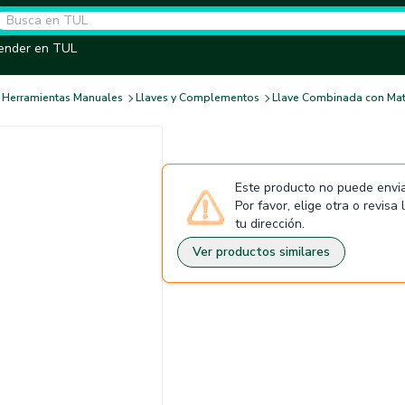
ender en TUL
Herramientas Manuales
Llaves y Complementos
Llave Combinada con Ma
Este producto no puede envia
Por favor, elige otra o revisa
tu dirección.
Ver productos similares