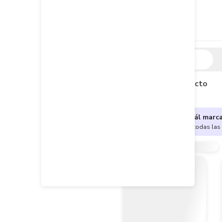
Descripción
Descripción del producto
¿No sabes cuál marc
Encuentra aquí todas las