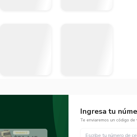
Ingresa tu númer
Te enviaremos un código de v