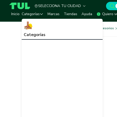
SELECCIONA TU CIUDAD
TUL - Tu Marketplace de Construcción
Inicio
Categorías
Marcas
Tiendas
Ayuda
Quiero v
Herramientas, Equipos y Accesorios
Categorías