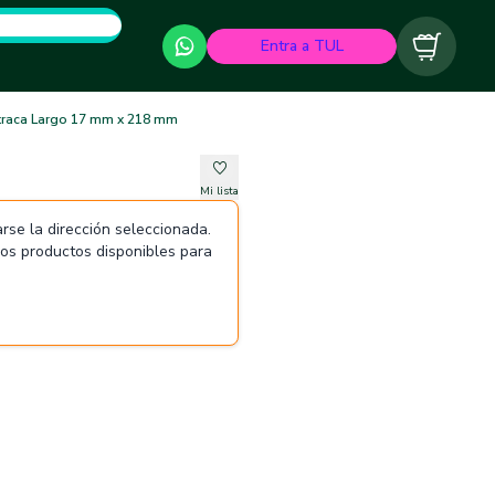
Entra a TUL
Carrito
traca Largo 17 mm x 218 mm
Mi lista
rse la dirección seleccionada.
 los productos disponibles para