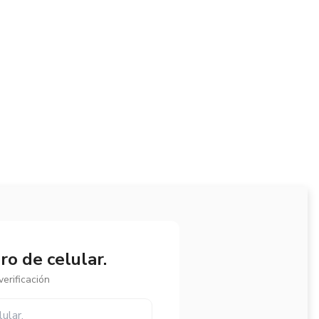
o de celular.
erificación