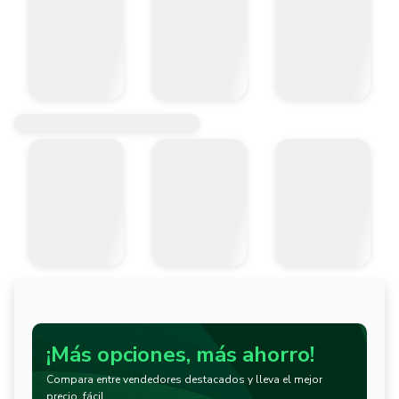
¡Más opciones, más ahorro!
Compara entre vendedores destacados y lleva el mejor
precio, fácil.