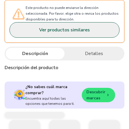
Este producto no puede enviarse la dirección
seleccionada. Por favor, elige otra o revisa los productos
disponibles para tu dirección.
Ver productos similares
Descripción
Detalles
Descripción del producto
¿No sabes cuál marca
Descubrir
comprar?
marcas
Encuentra aquí todas las
opciones que tenemos para ti.