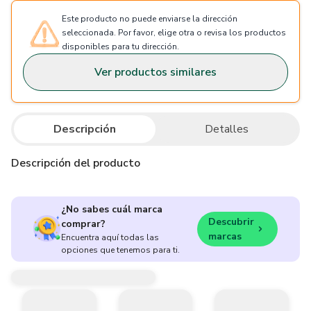
Este producto no puede enviarse la dirección
seleccionada. Por favor, elige otra o revisa los productos
disponibles para tu dirección.
Ver productos similares
Descripción
Detalles
Descripción del producto
¿No sabes cuál marca
Descubrir
comprar?
marcas
Encuentra aquí todas las
opciones que tenemos para ti.