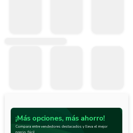
¡Más opciones, más ahorro!
Compara entre vendedores destacados y lleva el mejor
precio, fácil.