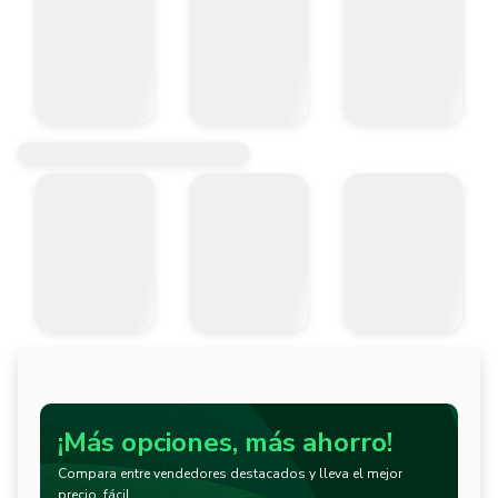
¡Más opciones, más ahorro!
Compara entre vendedores destacados y lleva el mejor
precio, fácil.