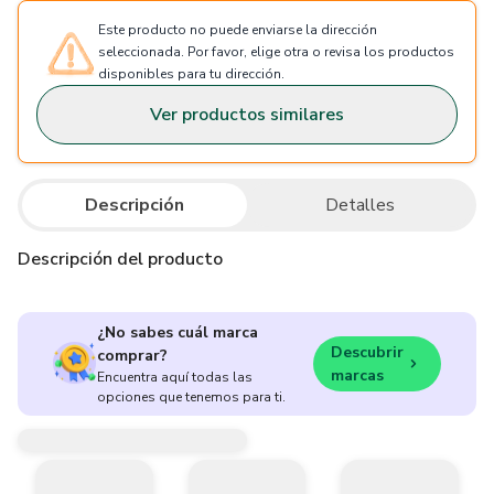
Este producto no puede enviarse la dirección
seleccionada. Por favor, elige otra o revisa los productos
disponibles para tu dirección.
Ver productos similares
Descripción
Detalles
Descripción del producto
¿No sabes cuál marca
Descubrir
comprar?
marcas
Encuentra aquí todas las
opciones que tenemos para ti.