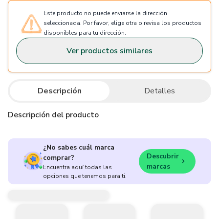
Este producto no puede enviarse la dirección
seleccionada. Por favor, elige otra o revisa los productos
disponibles para tu dirección.
Ver productos similares
Descripción
Detalles
Descripción del producto
¿No sabes cuál marca
Descubrir
comprar?
marcas
Encuentra aquí todas las
opciones que tenemos para ti.