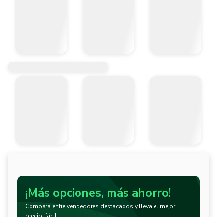
¡Más opciones, más ahorro!
Compara entre vendedores destacados y lleva el mejor
precio, fácil.