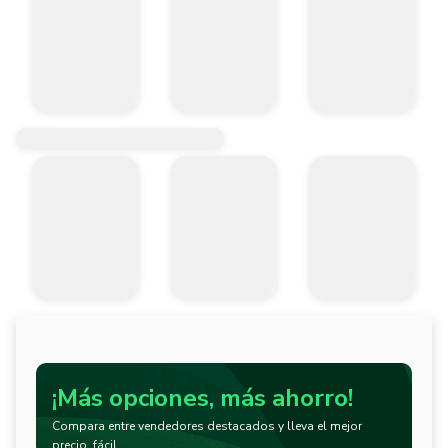
¡Más opciones, más ahorro!
Compara entre vendedores destacados y lleva el mejor
precio, fácil.