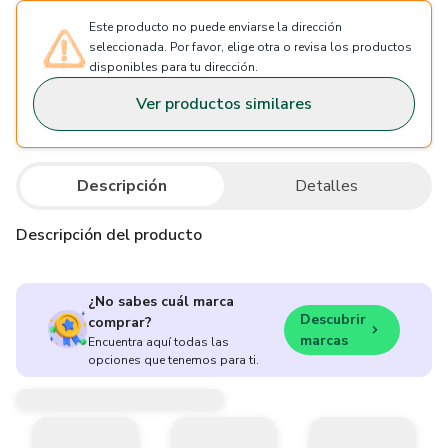
Este producto no puede enviarse la dirección
seleccionada. Por favor, elige otra o revisa los productos
disponibles para tu dirección.
Ver productos similares
Descripción
Detalles
Descripción del producto
¿No sabes cuál marca
Descubrir
comprar?
marcas
Encuentra aquí todas las
opciones que tenemos para ti.