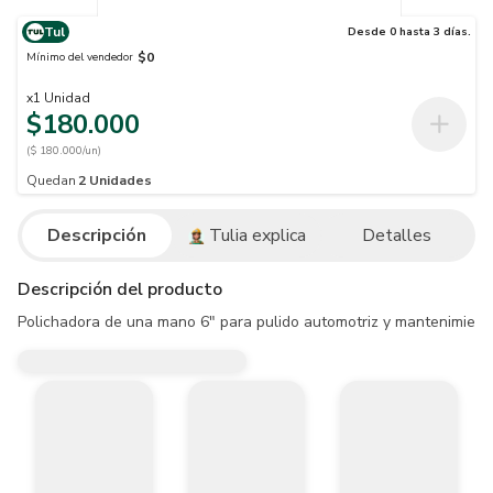
Tul
Desde 0 hasta 3 días.
$0
Mínimo del vendedor
x
1
Unidad
$180.000
($ 180.000/un)
Quedan
2
Unidades
Descripción
Tulia explica
Detalles
Descripción del producto
Polichadora de una mano 6" para pulido automotriz y mantenimiento