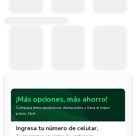
¡Más opciones, más ahorro!
Compara entre vendedores destacados y lleva el mejor
precio, fácil.
Ingresa tu número de celular.