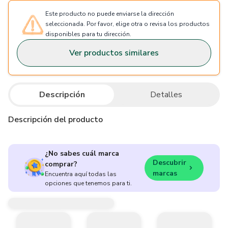
Este producto no puede enviarse la dirección
seleccionada. Por favor, elige otra o revisa los productos
disponibles para tu dirección.
Ver productos similares
Descripción
Detalles
Descripción del producto
¿No sabes cuál marca
Descubrir
comprar?
marcas
Encuentra aquí todas las
opciones que tenemos para ti.