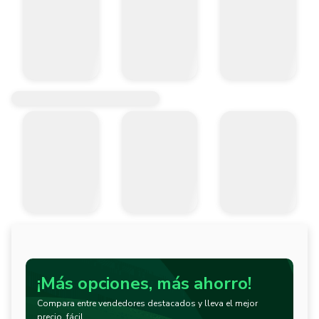
¡Más opciones, más ahorro!
Compara entre vendedores destacados y lleva el mejor
precio, fácil.