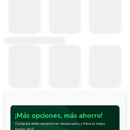
¡Más opciones, más ahorro!
Compara entre vendedores destacados y lleva el mejor
precio, fácil.