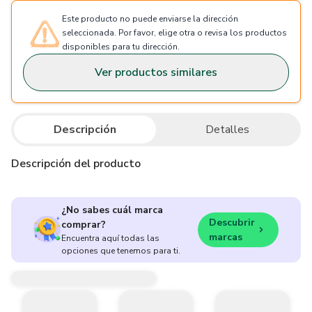
Este producto no puede enviarse la dirección
seleccionada. Por favor, elige otra o revisa los productos
disponibles para tu dirección.
Ver productos similares
Descripción
Detalles
Descripción del producto
¿No sabes cuál marca
Descubrir
comprar?
marcas
Encuentra aquí todas las
opciones que tenemos para ti.