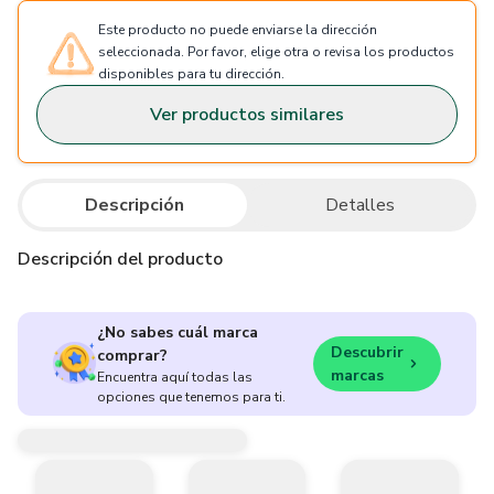
Este producto no puede enviarse la dirección
seleccionada. Por favor, elige otra o revisa los productos
disponibles para tu dirección.
Ver productos similares
Descripción
Detalles
Descripción del producto
¿No sabes cuál marca
Descubrir
comprar?
marcas
Encuentra aquí todas las
opciones que tenemos para ti.