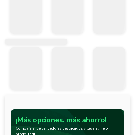
¡Más opciones, más ahorro!
Compara entre vendedores destacados y lleva el mejor
precio, fácil.