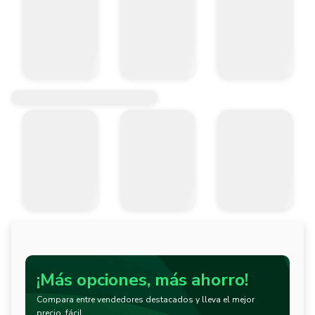
¡Más opciones, más ahorro!
Compara entre vendedores destacados y lleva el mejor
precio, fácil.