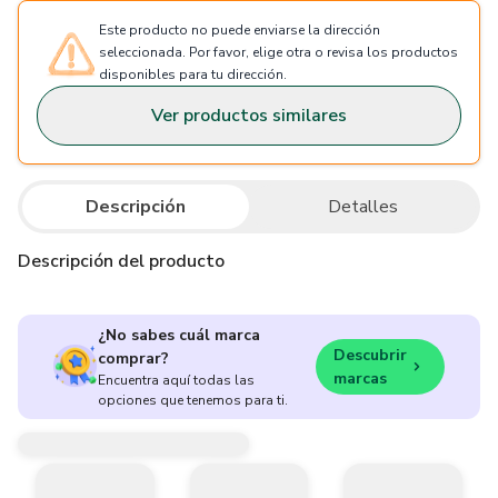
Este producto no puede enviarse la dirección
seleccionada. Por favor, elige otra o revisa los productos
disponibles para tu dirección.
Ver productos similares
Descripción
Detalles
Descripción del producto
¿No sabes cuál marca
Descubrir
comprar?
marcas
Encuentra aquí todas las
opciones que tenemos para ti.