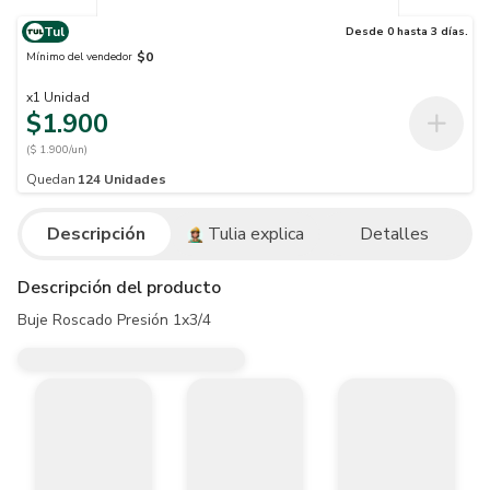
Tul
Desde 0 hasta 3 días.
$0
Mínimo del vendedor
x
1
Unidad
$1.900
($ 1.900/un)
Quedan
124
Unidades
Descripción
Tulia explica
Detalles
Descripción del producto
Buje Roscado Presión 1x3/4