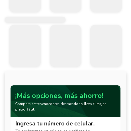
¡Más opciones, más ahorro!
Compara entre vendedores destacados y lleva el mejor
precio, fácil.
Ingresa tu número de celular.