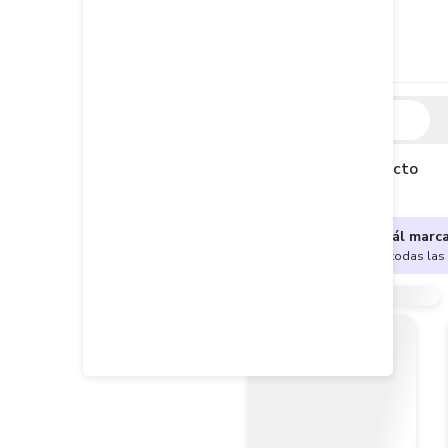
Descripción
Descripción del producto
¿No sabes cuál marc
Encuentra aquí todas las