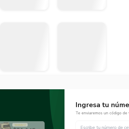
Ingresa tu númer
Te enviaremos un código de v