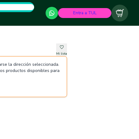
Entra a TUL
Carrito
Mi lista
rse la dirección seleccionada.
 los productos disponibles para