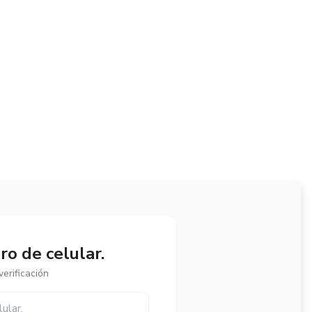
o de celular.
erificación