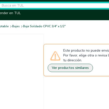
ender en TUL
otable
Bujes
Buje Soldado CPVC 3/4" x 1/2"
Este producto no puede envia
Por favor, elige otra o revisa
tu dirección.
Ver productos similares