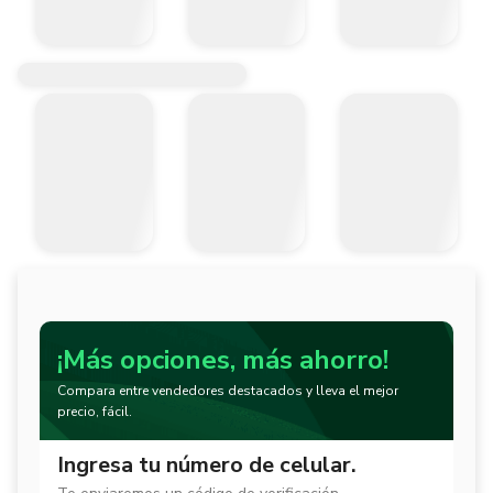
¡Más opciones, más ahorro!
Compara entre vendedores destacados y lleva el mejor
precio, fácil.
Ingresa tu número de celular.