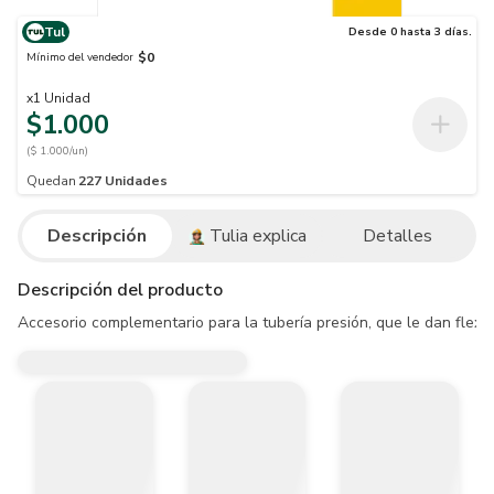
Tul
Desde 0 hasta 3 días.
$0
Mínimo del vendedor
x
1
Unidad
$1.000
($ 1.000/un)
Quedan
227
Unidades
Descripción
Tulia explica
Detalles
Descripción del producto
Accesorio complementario para la tubería presión, que le dan flexi