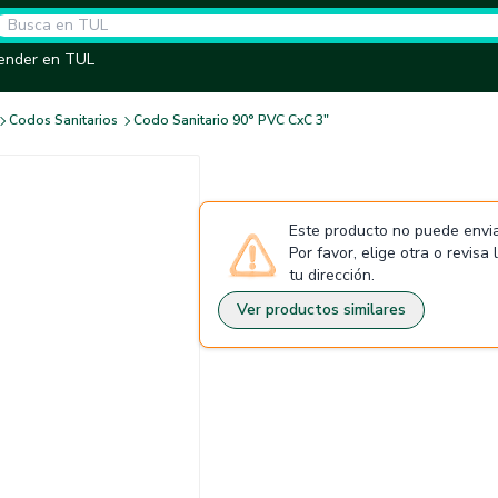
ender en TUL
Codos Sanitarios
Codo Sanitario 90° PVC CxC 3"
Este producto no puede envia
Por favor, elige otra o revisa
tu dirección.
Ver productos similares