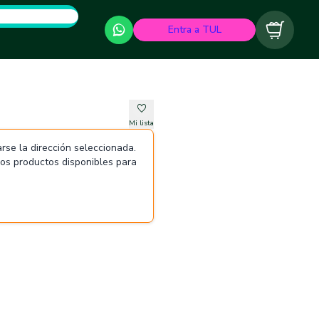
Entra a TUL
Carrito
Mi lista
rse la dirección seleccionada.
 los productos disponibles para