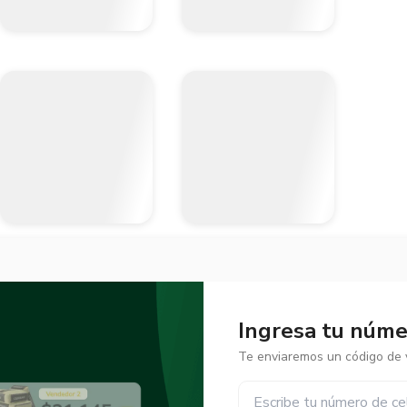
Ingresa tu númer
Te enviaremos un código de v