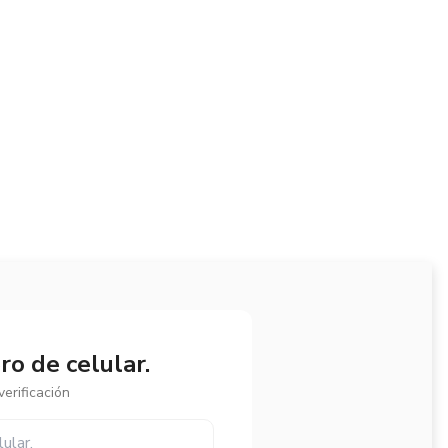
o de celular.
erificación