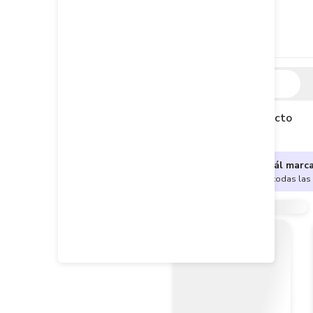
Descripción
Descripción del producto
¿No sabes cuál marc
Encuentra aquí todas las