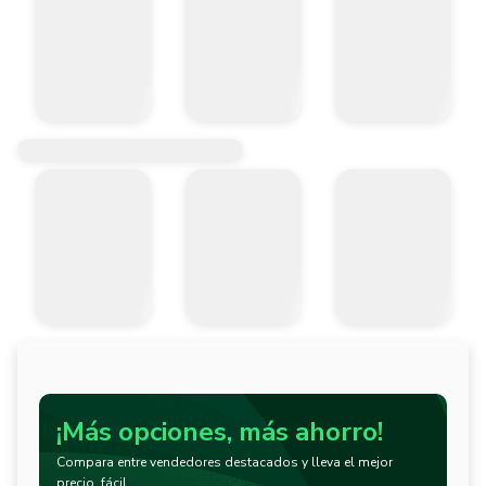
¡Más opciones, más ahorro!
Compara entre vendedores destacados y lleva el mejor
precio, fácil.