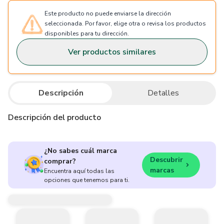
Este producto no puede enviarse la dirección
seleccionada. Por favor, elige otra o revisa los productos
disponibles para tu dirección.
Ver productos similares
Descripción
Detalles
Descripción del producto
¿No sabes cuál marca
Descubrir
comprar?
marcas
Encuentra aquí todas las
opciones que tenemos para ti.