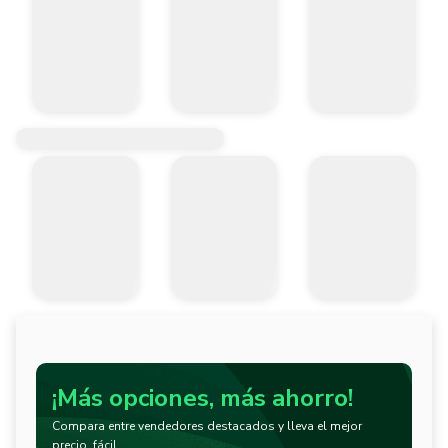
¡Más opciones, más ahorro!
Compara entre vendedores destacados y lleva el mejor
precio, fácil.