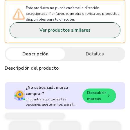
Este producto no puede enviarse la dirección
seleccionada. Por favor, elige otra o revisa los productos
disponibles para tu dirección.
Ver productos similares
Descripción
Detalles
Descripción del producto
¿No sabes cuál marca
Descubrir
comprar?
marcas
Encuentra aquí todas las
opciones que tenemos para ti.