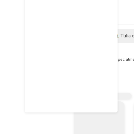
Descripción
Tulia 
Descripción del producto
Accesorio complementario especialment