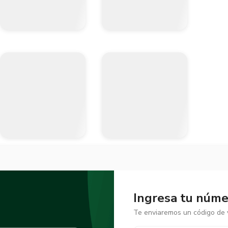
Ingresa tu númer
Te enviaremos un código de v