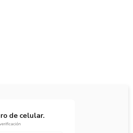
o de celular.
erificación