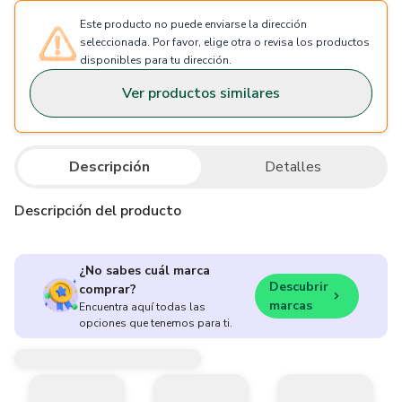
Este producto no puede enviarse la dirección
seleccionada. Por favor, elige otra o revisa los productos
disponibles para tu dirección.
Ver productos similares
Descripción
Detalles
Descripción del producto
¿No sabes cuál marca
Descubrir
comprar?
marcas
Encuentra aquí todas las
opciones que tenemos para ti.