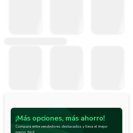
¡Más opciones, más ahorro!
Compara entre vendedores destacados y lleva el mejor
precio, fácil.