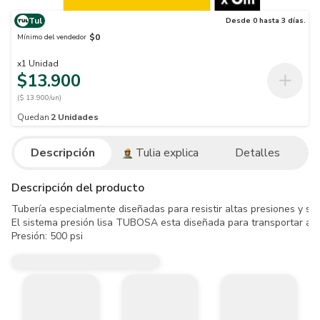
Tul
Desde 0 hasta 3 días.
$0
Mínimo del vendedor
x
1
Unidad
$13.900
($ 13.900/un)
Quedan
2
Unidades
Descripción
Tulia explica
Detalles
Descripción del producto
Tubería especialmente diseñadas para resistir altas presiones y sat
El sistema presión lisa TUBOSA esta diseñada para transportar agua
Presión: 500 psi