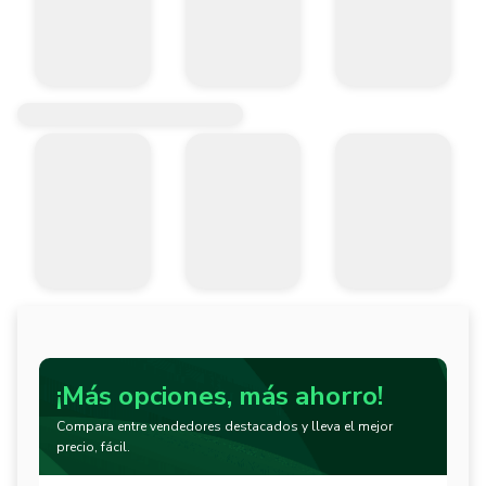
¡Más opciones, más ahorro!
Compara entre vendedores destacados y lleva el mejor
precio, fácil.