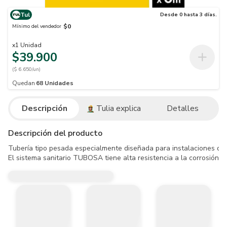
Tul
Desde 0 hasta 3 días.
$0
Mínimo del vendedor
x
1
Unidad
$39.900
($ 6.650/un)
Quedan
68
Unidades
Descripción
Tulia explica
Detalles
Descripción del producto
Tubería tipo pesada especialmente diseñada para instalaciones de d
El sistema sanitario TUBOSA tiene alta resistencia a la corrosión, 