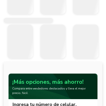
¡Más opciones, más ahorro!
Compara entre vendedores destacados y lleva el mejor
precio, fácil.
Ingresa tu número de celular.