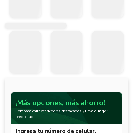
¡Más opciones, más ahorro!
Compara entre vendedores destacados y lleva el mejor
precio, fácil.
Ingresa tu número de celular.