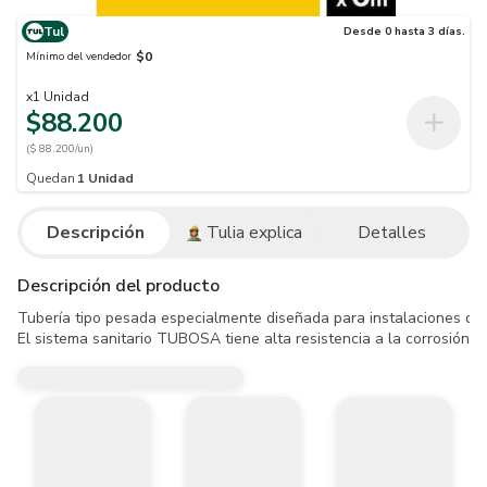
Tul
Desde 0 hasta 3 días.
$0
Mínimo del vendedor
x
1
Unidad
$88.200
($ 88.200/un)
Quedan
1
Unidad
Descripción
Tulia explica
Detalles
Descripción del producto
Tubería tipo pesada especialmente diseñada para instalaciones de d
El sistema sanitario TUBOSA tiene alta resistencia a la corrosión, 