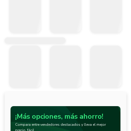
¡Más opciones, más ahorro!
Compara entre vendedores destacados y lleva el mejor
precio, fácil.