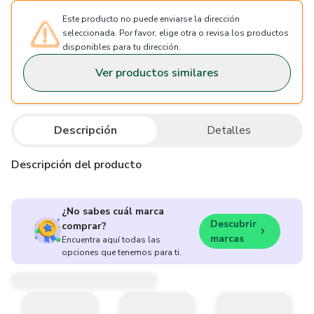
Este producto no puede enviarse la dirección
seleccionada. Por favor, elige otra o revisa los productos
disponibles para tu dirección.
Ver productos similares
Descripción
Detalles
Descripción del producto
¿No sabes cuál marca
Descubrir
comprar?
marcas
Encuentra aquí todas las
opciones que tenemos para ti.