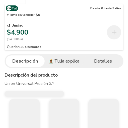
Tul
Desde 0 hasta 3 días.
$0
Mínimo del vendedor
x
1
Unidad
$4.900
($ 4.900/un)
Quedan
20
Unidades
Descripción
Tulia explica
Detalles
Descripción del producto
Union Universal Presión 3/4