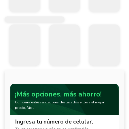
¡Más opciones, más ahorro!
Compara entre vendedores destacados y lleva el mejor
precio, fácil.
Ingresa tu número de celular.