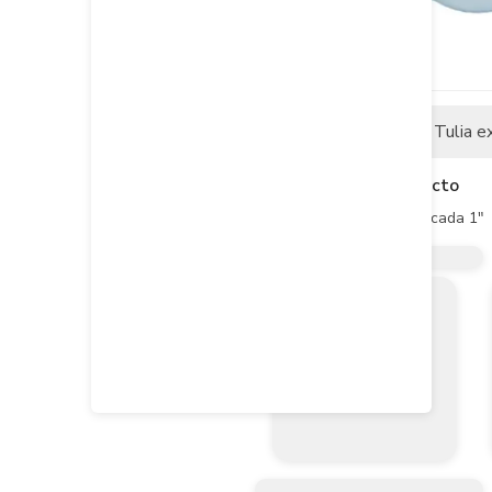
Descripción
Tulia e
Descripción del producto
Valvula de Bola PVC Roscada 1"