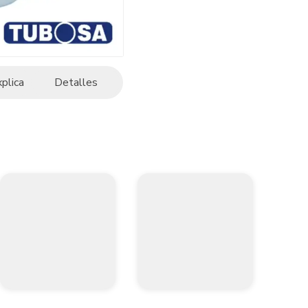
xplica
Detalles