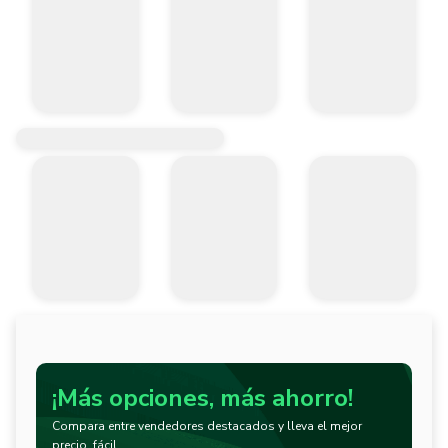
¡Más opciones, más ahorro!
Compara entre vendedores destacados y lleva el mejor
precio, fácil.