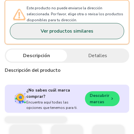
Este producto no puede enviarse la dirección
seleccionada. Por favor, elige otra o revisa los productos
disponibles para tu dirección.
Ver productos similares
Descripción
Detalles
Descripción del producto
¿No sabes cuál marca
Descubrir
comprar?
marcas
Encuentra aquí todas las
opciones que tenemos para ti.