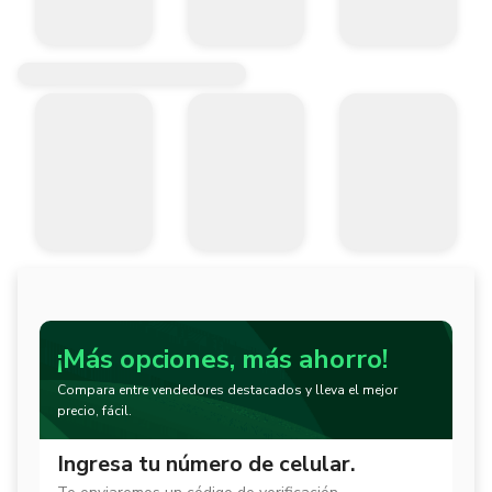
¡Más opciones, más ahorro!
Compara entre vendedores destacados y lleva el mejor
precio, fácil.
Ingresa tu número de celular.