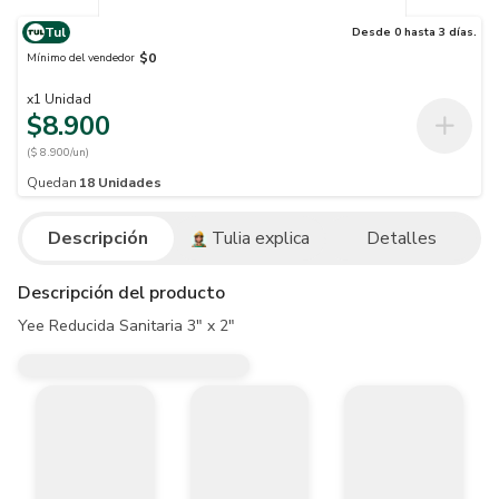
Tul
Desde 0 hasta 3 días.
$0
Mínimo del vendedor
x
1
Unidad
$8.900
($ 8.900/un)
Quedan
18
Unidades
Descripción
Tulia explica
Detalles
Descripción del producto
Yee Reducida Sanitaria 3" x 2"