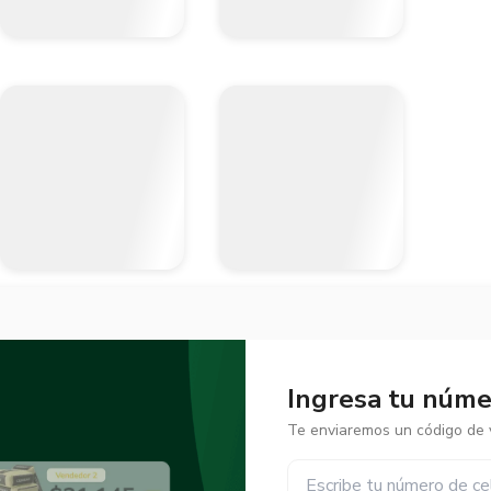
Ingresa tu númer
Te enviaremos un código de v