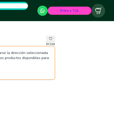
Entra a TUL
Carrito
Mi lista
rse la dirección seleccionada.
 los productos disponibles para