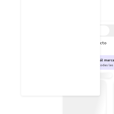
Descripción
Descripción del producto
¿No sabes cuál marc
Encuentra aquí todas las