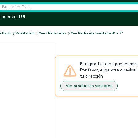
ender en TUL
illado y Ventilación
Yees Reducidas
Yee Reducida Sanitaria 4" x 2"
Este producto no puede envia
Por favor, elige otra o revisa
tu dirección.
Ver productos similares