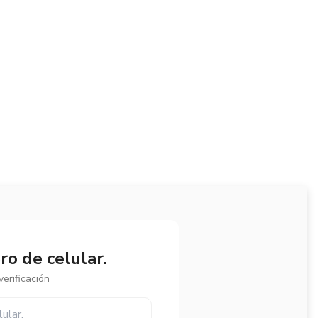
o de celular.
erificación