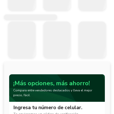
¡Más opciones, más ahorro!
Compara entre vendedores destacados y lleva el mejor
precio, fácil.
Ingresa tu número de celular.