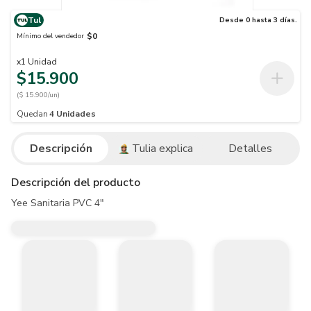
Tul
Desde 0 hasta 3 días.
$0
Mínimo del vendedor
x
1
Unidad
$15.900
($ 15.900/un)
Quedan
4
Unidades
Descripción
Tulia explica
Detalles
Descripción del producto
Yee Sanitaria PVC 4"